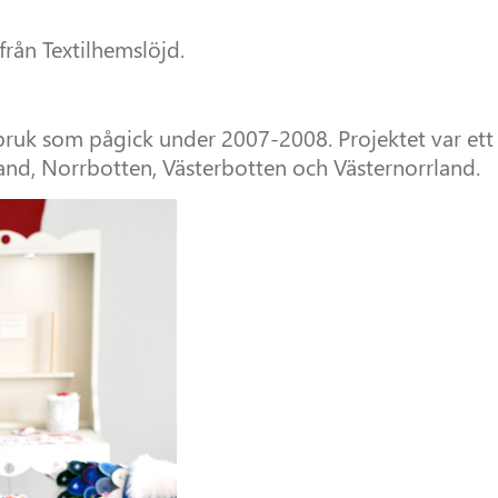
från Textilhemslöjd.
erbruk som pågick under 2007-2008. Projektet var ett
and, Norrbotten, Västerbotten och Västernorrland.