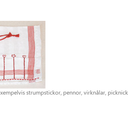
 exempelvis strumpstickor, pennor, virknålar, picknickb