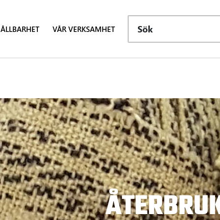
Sök
ÅLLBARHET
VÅR VERKSAMHET
ÅTERBRUK