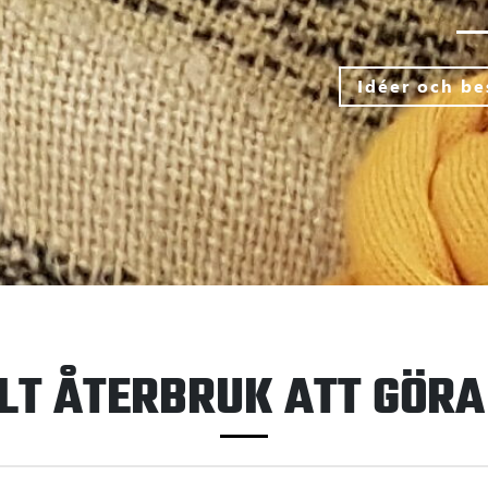
Idéer och be
ILT ÅTERBRUK ATT GÖRA