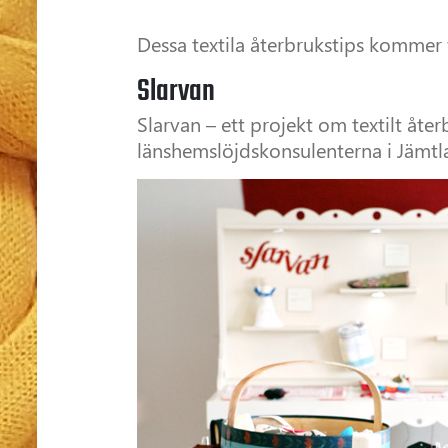
Dessa textila återbrukstips kommer 
Slarvan
Slarvan – ett projekt om textilt åt
länshemslöjdskonsulenterna i Jämtl