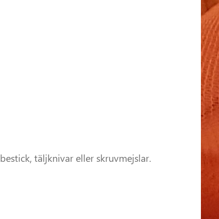
estick, täljknivar eller skruvmejslar.