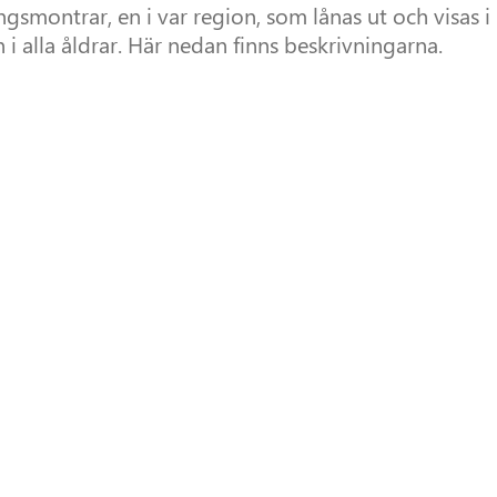
ngsmontrar, en i var region, som lånas ut och visas i
n i alla åldrar. Här nedan finns beskrivningarna.