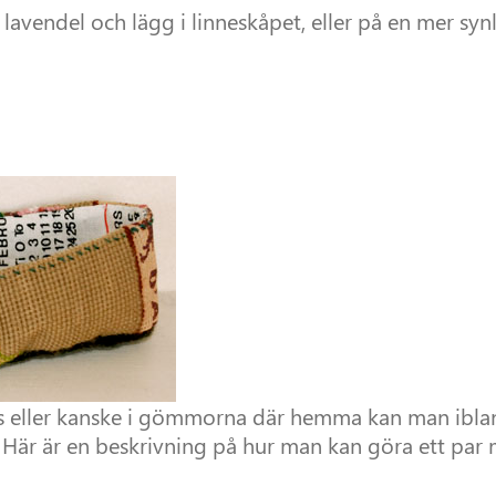
 lavendel och lägg i linneskåpet, eller på en mer sy
pis eller kanske i gömmorna där hemma kan man iblan
Här är en beskrivning på hur man kan göra ett par my