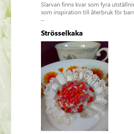
Slarvan finns kvar som fyra utställni
som inspiration till återbruk för bar
–
Strösselkaka