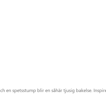
och en spetsstump blir en såhär tjusig bakelse. Inspi