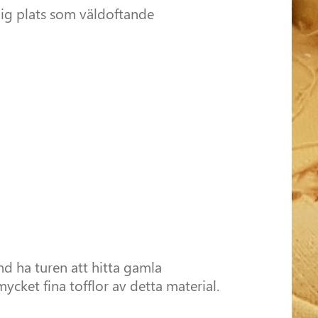
nlig plats som väldoftande
d ha turen att hitta gamla
cket fina tofflor av detta material.