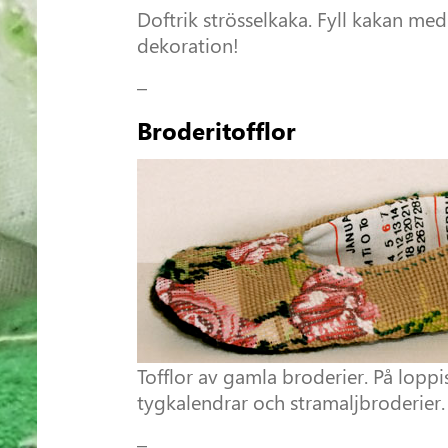
Doftrik strösselkaka. Fyll kakan med
dekoration!
–
Broderitofflor
Tofflor av gamla broderier. På lop
tygkalendrar och stramaljbroderier. 
–