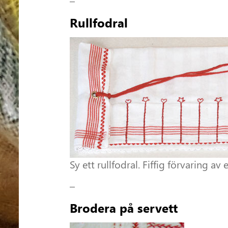
–
Rullfodral
Sy ett rullfodral. Fiffig förvaring av
–
Brodera på servett