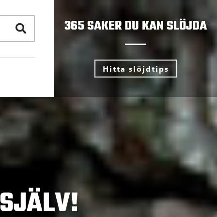
365 SAKER DU KAN SLÖJDA
Hitta slöjdtips
 SJÄLV!