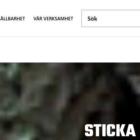
Sök
ÅLLBARHET
VÅR VERKSAMHET
STICKA