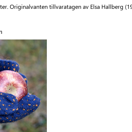
er. Originalvanten tillvaratagen av Elsa Hallberg (1
n