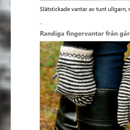
Slätstickade vantar av tunt ullgarn,
_
Randiga fingervantar från g