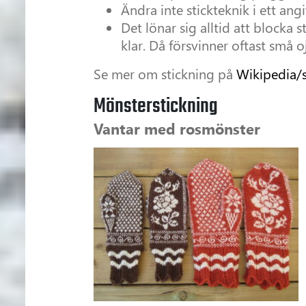
Ändra inte stickteknik i ett an
Det lönar sig alltid att blocka 
klar. Då försvinner oftast små 
Se mer om stickning på
Wikipedia/s
Mönsterstickning
Vantar med rosmönster