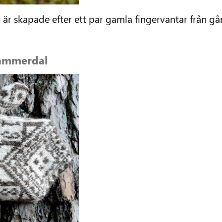
r är skapade efter ett par gamla fingervantar från g
Hammerdal