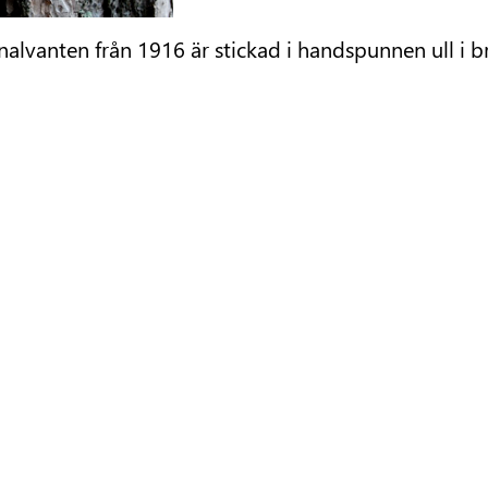
lvanten från 1916 är stickad i handspunnen ull i bru