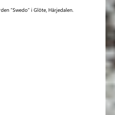
ården ”Swedo” i Glöte, Härjedalen.