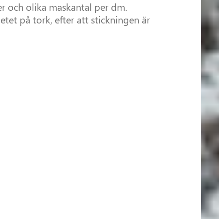
der och olika maskantal per dm.
etet på tork, efter att stickningen är