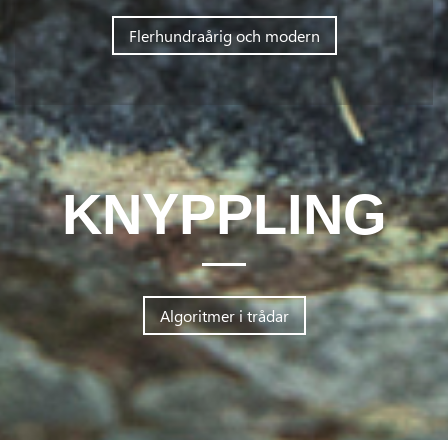
Flerhundraårig och modern
KNYPPLING
Algoritmer i trådar