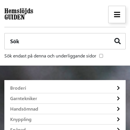
Sök
Sök endast på denna och underliggande sidor
Broderi
Garntekniker
Handsömnad
Knyppling
Spånad