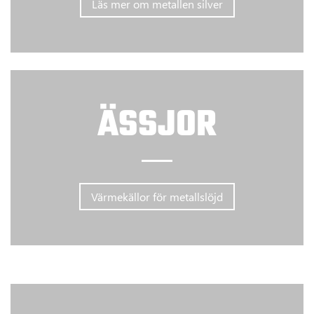
Läs mer om metallen silver
ÄSSJOR
Värmekällor för metallslöjd