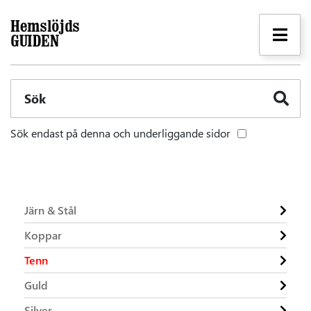
Sök
Sök endast på denna och underliggande sidor
Järn & Stål
Koppar
Tenn
Guld
Silver