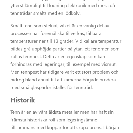
ytterst lämpligt till lödning elektronik med mera då
tenntrådar smälts med en lödkolv.
Smält tenn som stelnat, vilket är en vanlig del av
processen när föremål ska tillverkas, tål bara
temperaturer ner till 13 grader. Vid kallare temperatur
bildas grå upphöjda partier på ytan, ett fenomen som
kallas tennpest. Detta är en egenskap som kan
förhindras med legeringar, till exempel med vismut.
Men tennpest har tidigare varit ett stort problem och
bidrog bland annat till att samerna började brodera
med små glaspärlor istället för tenntråd.
Historik
Tenn är en av våra äldsta metaller men har haft sin
främsta historiska roll som legeringsämne
tillsammans med koppar för att skapa brons. I början