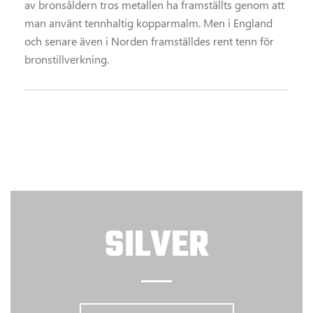
av bronsåldern tros metallen ha framställts genom att
man använt tennhaltig kopparmalm. Men i England
och senare även i Norden framställdes rent tenn för
bronstillverkning.
SILVER