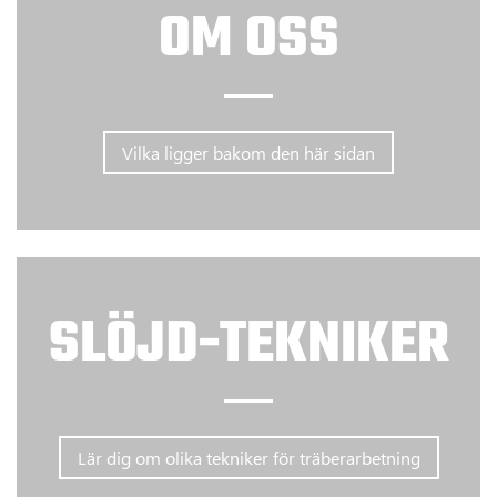
OM OSS
Vilka ligger bakom den här sidan
SLÖJD-TEKNIKER
Lär dig om olika tekniker för träberarbetning