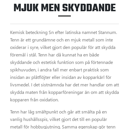
MJUK MEN SKYDDANDE
Kemisk beteckning Sn efter latinska namnet Stannum.
Tenn är ett grundämne och en mjuk metall som inte
oxiderar i syre, vilket gjort den populär för att skydda
föremål i stål. Tenn har då kunnat ha en både
skyddande och estetisk funktion som på förtennade
spikhuvuden, i andra fall mer enbart praktisk som
insidan av plåtflöjter eller insidan av kopparkärl för
livsmedel. I det sistnämnda har det mer handlar om att
skydda maten från kopparföreningar än om att skydda
kopparen från oxidation.
Tenn har låg smältpunkt och går att smälta på en
vanlig hushållsspis, vilket gjort det till en populär
metall för hobbygjutning. Samma egenskap gör tenn