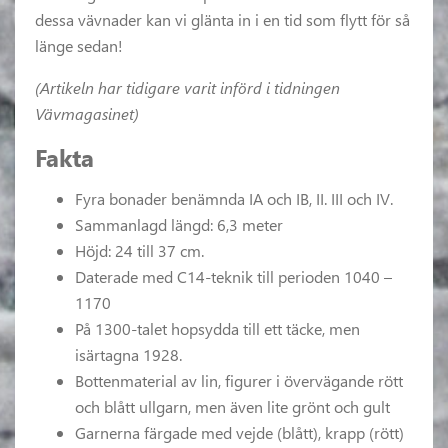
dessa vävnader kan vi glänta in i en tid som flytt för så
länge sedan!
(Artikeln har tidigare varit införd i tidningen
Vävmagasinet)
Fakta
Fyra bonader benämnda IA och IB, II. III och IV.
Sammanlagd längd: 6,3 meter
Höjd: 24 till 37 cm.
Daterade med C14-teknik till perioden 1040 –
1170
På 1300-talet hopsydda till ett täcke, men
isärtagna 1928.
Bottenmaterial av lin, figurer i övervägande rött
och blått ullgarn, men även lite grönt och gult
Garnerna färgade med vejde (blått), krapp (rött)