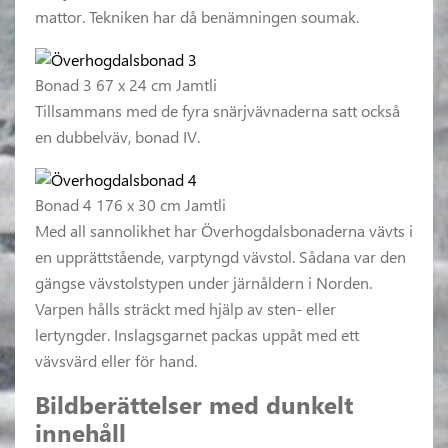
mattor. Tekniken har då benämningen soumak.
Bonad 3 67 x 24 cm Jamtli
Tillsammans med de fyra snärjvävnaderna satt också
en dubbelväv, bonad IV.
Bonad 4 176 x 30 cm Jamtli
Med all sannolikhet har Överhogdalsbonaderna vävts i
en upprättstående, varptyngd vävstol. Sådana var den
gängse vävstolstypen under järnåldern i Norden.
Varpen hålls sträckt med hjälp av sten- eller
lertyngder. Inslagsgarnet packas uppåt med ett
vävsvärd eller för hand.
Bildberättelser med dunkelt
innehåll