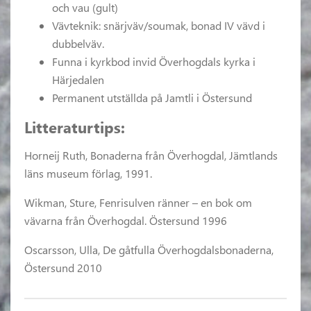
och vau (gult)
Vävteknik: snärjväv/soumak, bonad IV vävd i
dubbelväv.
Funna i kyrkbod invid Överhogdals kyrka i
Härjedalen
Permanent utställda på Jamtli i Östersund
Litteraturtips:
Horneij Ruth, Bonaderna från Överhogdal, Jämtlands
läns museum förlag, 1991.
Wikman, Sture, Fenrisulven ränner – en bok om
vävarna från Överhogdal. Östersund 1996
Oscarsson, Ulla, De gåtfulla Överhogdalsbonaderna,
Östersund 2010