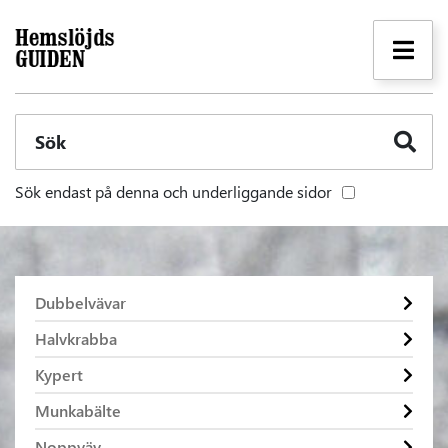
Sök
Sök endast på denna och underliggande sidor
Dubbelvävar
Halvkrabba
Kypert
Munkabälte
Noppväv