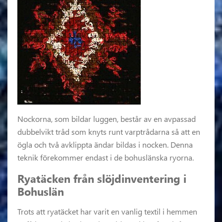
Nockorna, som bildar luggen, består av en avpassad
dubbelvikt tråd som knyts runt varptrådarna så att en
ögla och två avklippta ändar bildas i nocken. Denna
teknik förekommer endast i de bohuslänska ryorna.
Ryatäcken från slöjdinventering i
Bohuslän
Trots att ryatäcket har varit en vanlig textil i hemmen