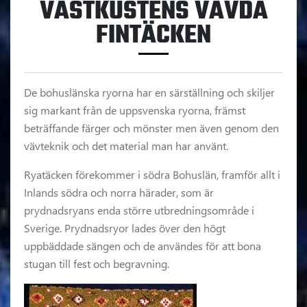
VÄSTKUSTENS VÄVDA
FINTÄCKEN
De bohuslänska ryorna har en särställning och skiljer
sig markant från de uppsvenska ryorna, främst
beträffande färger och mönster men även genom den
vävteknik och det material man har använt.
Ryatäcken förekommer i södra Bohuslän, framför allt i
Inlands södra och norra härader, som är
prydnadsryans enda större utbredningsområde i
Sverige. Prydnadsryor lades över den högt
uppbäddade sängen och de användes för att bona
stugan till fest och begravning.