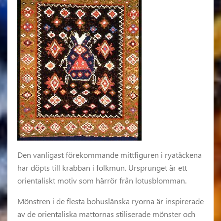
Den vanligast förekommande mittfiguren i ryatäckena
har döpts till krabban i folkmun. Ursprunget är ett
orientaliskt motiv som härrör från lotusblomman.
Mönstren i de flesta bohuslänska ryorna är inspirerade
av de orientaliska mattornas stiliserade mönster och