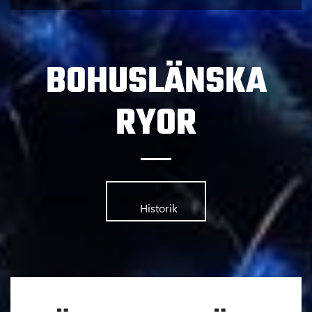
BOHUSLÄNSKA
RYOR
      	Historik      