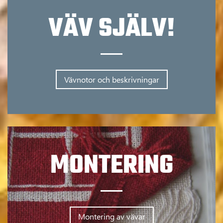
VÄV SJÄLV!
Vävnotor och beskrivningar
MONTERING
Montering av vävar