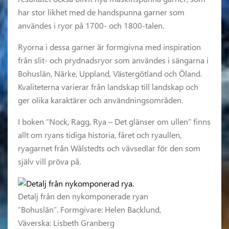
har stor likhet med de handspunna garner som
användes i ryor på 1700- och 1800-talen.
Ryorna i dessa garner är formgivna med inspiration
från slit- och prydnadsryor som användes i sängarna i
Bohuslän, Närke, Uppland, Västergötland och Öland.
Kvaliteterna varierar från landskap till landskap och
ger olika karaktärer och användningsområden.
I boken “Nock, Ragg, Rya – Det glänser om ullen” finns
allt om ryans tidiga historia, fåret och ryaullen,
ryagarnet från Wålstedts och vävsedlar för den som
själv vill pröva på.
Detalj från den nykomponerade ryan
”Bohuslän”. Formgivare: Helen Backlund,
Väverska: Lisbeth Granberg