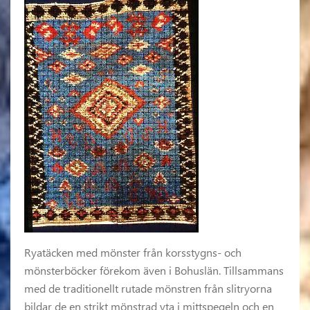
Ryatäcken med mönster från korsstygns- och
mönsterböcker förekom även i Bohuslän. Tillsammans
med de traditionellt rutade mönstren från slitryorna
bildar de en strikt mönstrad yta i mittspegeln och en