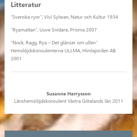
Litteratur
”Svenska ryor”, Vivi Sylwan, Natur och Kultur 1934
”Ryamattan”, Uuve Snidare, Prisma 2007
”Nock, Ragg, Rya – Det glänser om ullen”
Hemslöjdskonsulenterna ULLMA, Himlajorden AB
2001
Susanne Harrysson
Länshemslöjdskonsulent Västra Götalands län 2011