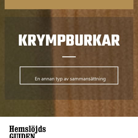
KRYMPBURKAR
      	En annan typ av sammansättning      