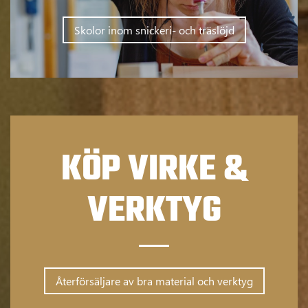
Skolor inom snickeri- och träslöjd
KÖP VIRKE &
VERKTYG
Återförsäljare av bra material och verktyg