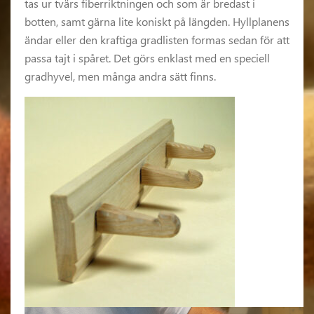
tas ur tvärs fiberriktningen och som är bredast i
botten, samt gärna lite koniskt på längden. Hyllplanens
ändar eller den kraftiga gradlisten formas sedan för att
passa tajt i spåret. Det görs enklast med en speciell
gradhyvel, men många andra sätt finns.