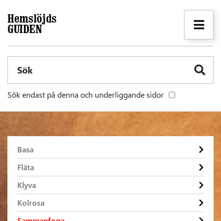
Sök
Sök endast på denna och underliggande sidor
Basa
Fläta
Klyva
Kolrosa
Sammanfoga