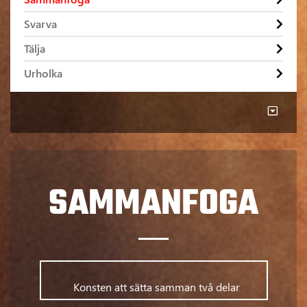
Svarva
Tälja
Urholka
SAMMANFOGA
      	Konsten att sätta samman två delar      