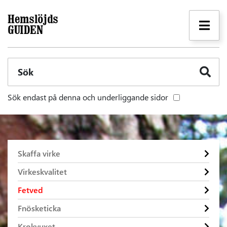
Sök
Sök endast på denna och underliggande sidor
Skaffa virke
Virkeskvalitet
Fetved
Fnösketicka
Krokvuxet