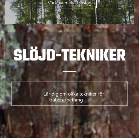
Våra svenska träslag
SLÖJD-TEKNIKER
      	Lär dig om olika tekniker för 
träberarbetning      