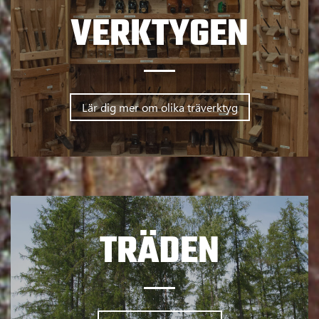
VERKTYGEN
Lär dig mer om olika träverktyg
TRÄDEN