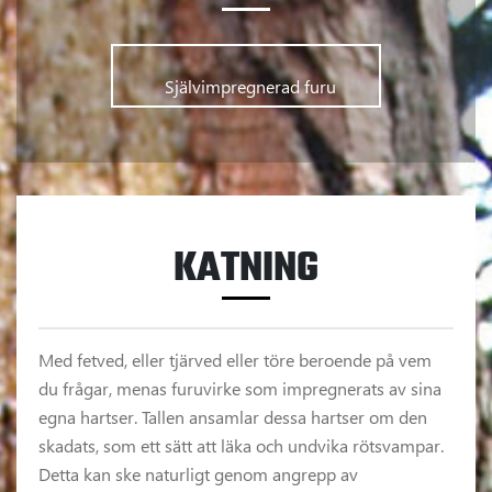
      	Självimpregnerad furu      
KATNING
Med fetved, eller tjärved eller töre beroende på vem
du frågar, menas furuvirke som impregnerats av sina
egna hartser. Tallen ansamlar dessa hartser om den
skadats, som ett sätt att läka och undvika rötsvampar.
Detta kan ske naturligt genom angrepp av