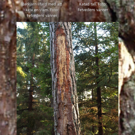
Barkjärn i färd med att
Katad tall. Foto:
kata en stam. Foto:
Fetvedens vänner
Fetvedens vänner