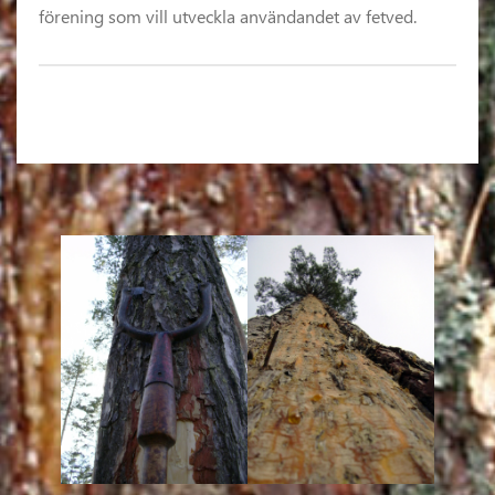
förening som vill utveckla användandet av fetved.