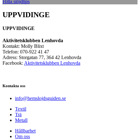
Hitta slöjdtips
UPPVIDINGE
UPPVIDINGE
Aktivitetsklubben Lenhovda
Kontakt: Molly Blixt
Telefon: 070-922 41 47
Adress: Storgatan 77, 364 42 Lenhovda
Facebook:
Aktivitetsklubben Lenhovda
Kontakta oss
info@hemslojdsguiden.se
Textil
Trä
Metall
Hållbarhet
Om oss