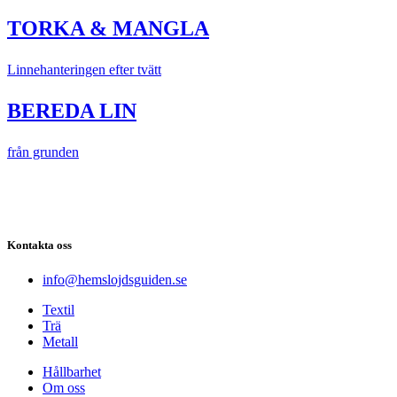
TORKA & MANGLA
Linnehanteringen efter tvätt
BEREDA LIN
från grunden
Kontakta oss
info@hemslojdsguiden.se
Textil
Trä
Metall
Hållbarhet
Om oss