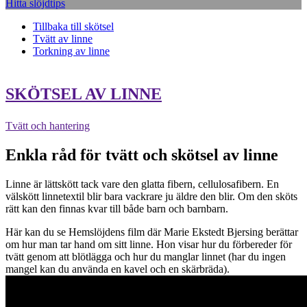
Hitta slöjdtips
Tillbaka till skötsel
Tvätt av linne
Torkning av linne
SKÖTSEL AV LINNE
Tvätt och hantering
Enkla råd för tvätt och skötsel av linne
Linne är lättskött tack vare den glatta fibern, cellulosafibern. En
välskött linnetextil blir bara vackrare ju äldre den blir. Om den sköts
rätt kan den finnas kvar till både barn och barnbarn.
Här kan du se Hemslöjdens film där Marie Ekstedt Bjersing berättar
om hur man tar hand om sitt linne. Hon visar hur du förbereder för
tvätt genom att blötlägga och hur du manglar linnet (har du ingen
mangel kan du använda en kavel och en skärbräda).