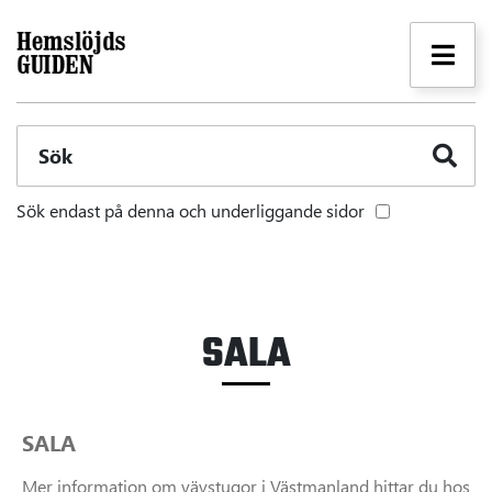
Sök
Sök endast på denna och underliggande sidor
SALA
SALA
Mer information om vävstugor i Västmanland hittar du hos