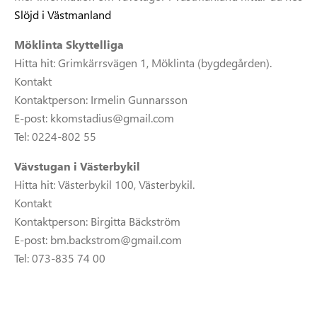
Slöjd i Västmanland
Möklinta Skyttelliga
Hitta hit: Grimkärrsvägen 1, Möklinta (bygdegården).
Kontakt
Kontaktperson: Irmelin Gunnarsson
E-post: kkomstadius@gmail.com
Tel: 0224-802 55
Vävstugan i Västerbykil
Hitta hit: Västerbykil 100, Västerbykil.
Kontakt
Kontaktperson: Birgitta Bäckström
E-post: bm.backstrom@gmail.com
Tel: 073-835 74 00