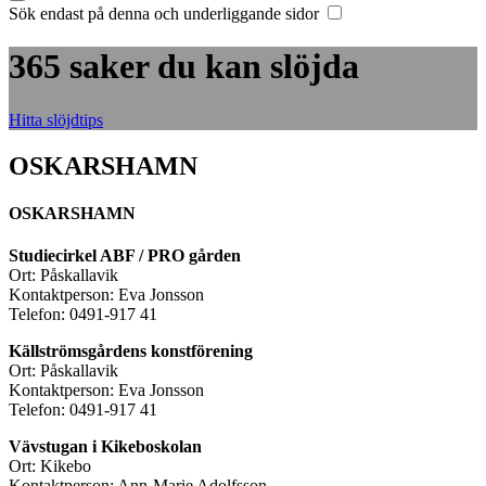
Sök endast på denna och underliggande sidor
365 saker du kan slöjda
Hitta slöjdtips
OSKARSHAMN
OSKARSHAMN
Studiecirkel ABF / PRO gården
Ort: Påskallavik
Kontaktperson: Eva Jonsson
Telefon: 0491-917 41
Källströmsgårdens konstförening
Ort: Påskallavik
Kontaktperson: Eva Jonsson
Telefon: 0491-917 41
Vävstugan i Kikeboskolan
Ort: Kikebo
Kontaktperson: Ann-Marie Adolfsson