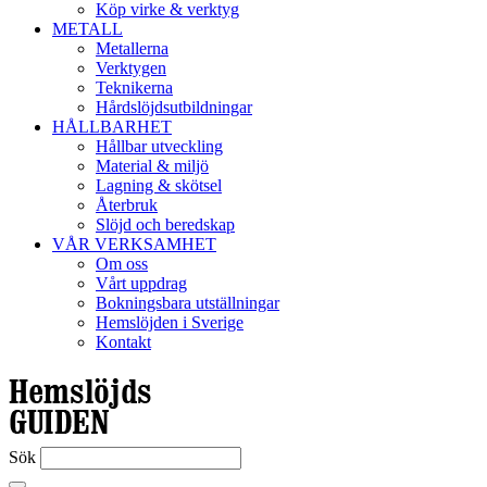
Köp virke & verktyg
METALL
Metallerna
Verktygen
Teknikerna
Hårdslöjdsutbildningar
HÅLLBARHET
Hållbar utveckling
Material & miljö
Lagning & skötsel
Återbruk
Slöjd och beredskap
VÅR VERKSAMHET
Om oss
Vårt uppdrag
Bokningsbara utställningar
Hemslöjden i Sverige
Kontakt
Sök