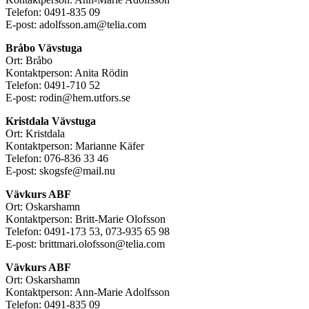
Telefon: 0491-835 09
E-post: adolfsson.am@telia.com
Bråbo Vävstuga
Ort: Bråbo
Kontaktperson: Anita Rödin
Telefon: 0491-710 52
E-post: rodin@hem.utfors.se
Kristdala Vävstuga
Ort: Kristdala
Kontaktperson: Marianne Käfer
Telefon: 076-836 33 46
E-post: skogsfe@mail.nu
Vävkurs ABF
Ort: Oskarshamn
Kontaktperson: Britt-Marie Olofsson
Telefon: 0491-173 53, 073-935 65 98
E-post: brittmari.olofsson@telia.com
Vävkurs ABF
Ort: Oskarshamn
Kontaktperson: Ann-Marie Adolfsson
Telefon: 0491-835 09