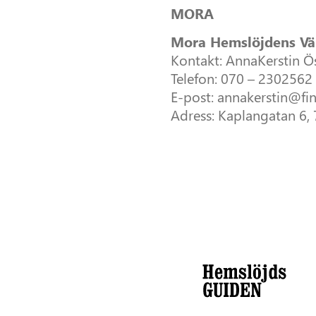
MORA
Mora Hemslöjdens Vä
Kontakt: AnnaKerstin Ö
Telefon: 070 – 2302562
E-post: annakerstin@fi
Adress: Kaplangatan 6,