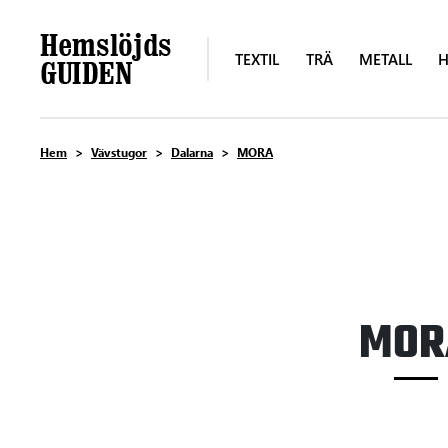
TEXTIL
TRÄ
METALL
H
Hem
Vävstugor
Dalarna
MORA
MOR