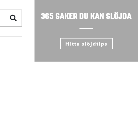
365 SAKER DU KAN SLÖJDA
Hitta slöjdtips