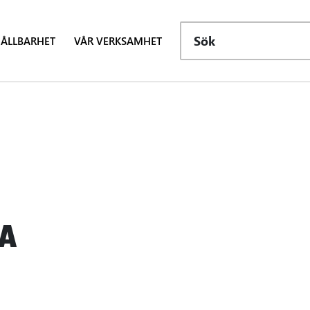
Sök
ÅLLBARHET
VÅR VERKSAMHET
A