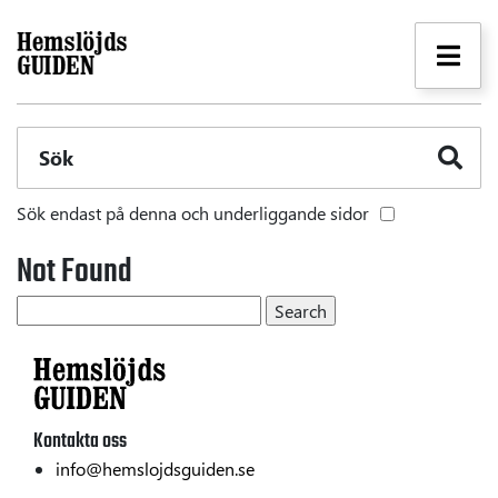
Sök
Sök endast på denna och underliggande sidor
Not Found
Kontakta oss
info@hemslojdsguiden.se