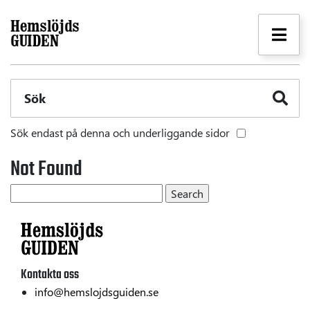
Sök
Sök endast på denna och underliggande sidor
Not Found
Kontakta oss
info@hemslojdsguiden.se