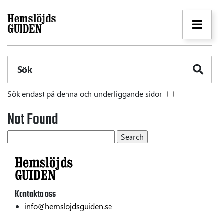
Sök
Sök endast på denna och underliggande sidor
Not Found
Kontakta oss
info@hemslojdsguiden.se