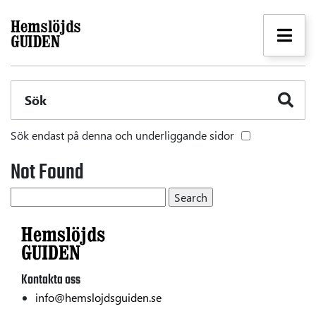
Sök
Sök endast på denna och underliggande sidor
Not Found
Kontakta oss
info@hemslojdsguiden.se