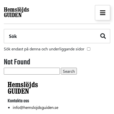
Sök
Sök endast på denna och underliggande sidor
Not Found
Kontakta oss
info@hemslojdsguiden.se