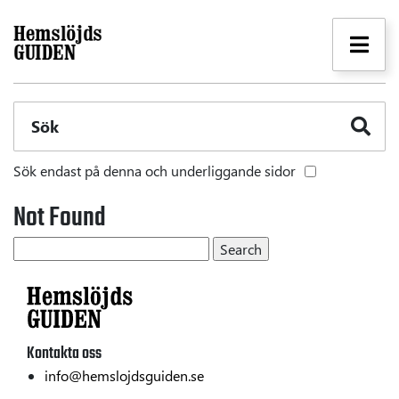
Sök
Sök endast på denna och underliggande sidor
Not Found
Kontakta oss
info@hemslojdsguiden.se