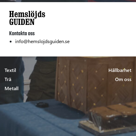
Kontakta oss
info@hemslojdsguiden.se
Textil
Hållbarhet
Trä
Om oss
Metall