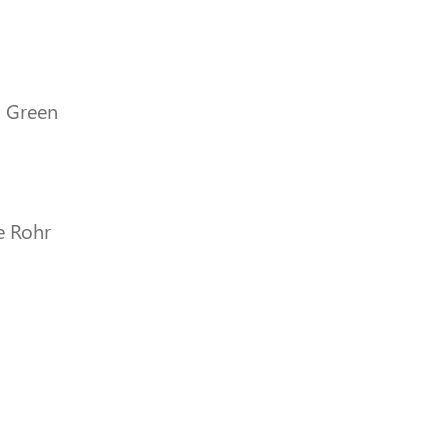
a Green
e Rohr