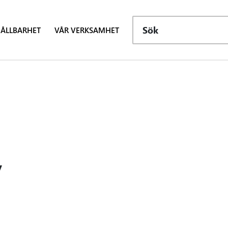
Sök
ÅLLBARHET
VÅR VERKSAMHET
Y