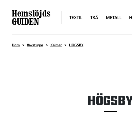
TEXTIL
TRÄ
METALL
H
Hem
Vävstugor
Kalmar
HÖGSBY
HÖGSB