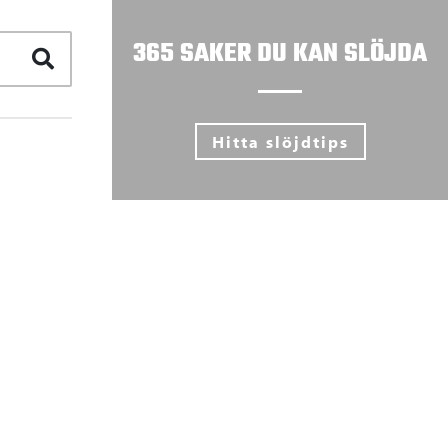
365 SAKER DU KAN SLÖJDA
Hitta slöjdtips