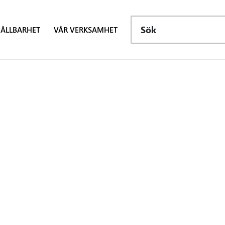
Sök
ÅLLBARHET
VÅR VERKSAMHET