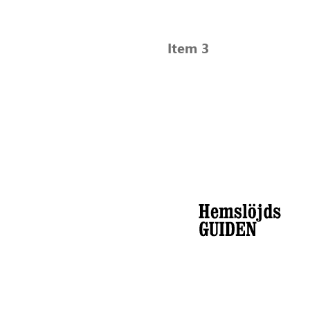
Item 3
Textil