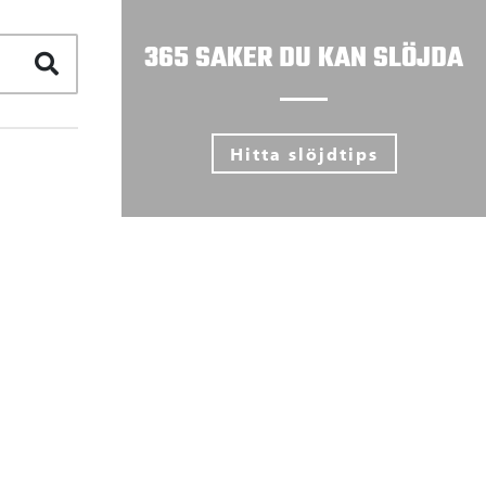
365 SAKER DU KAN SLÖJDA
Hitta slöjdtips