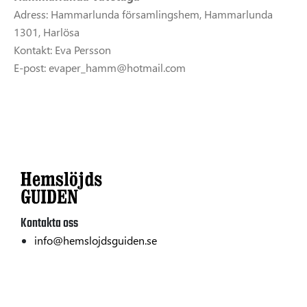
Adress: Hammarlunda församlingshem, Hammarlunda
1301, Harlösa
Kontakt: Eva Persson
E-post: evaper_hamm@hotmail.com
Kontakta oss
info@hemslojdsguiden.se
Textil
Hållbarhet