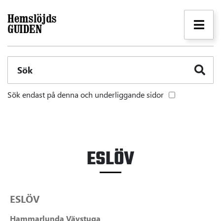
Sök
Sök endast på denna och underliggande sidor
ESLÖV
ESLÖV
Hammarlunda Vävstuga