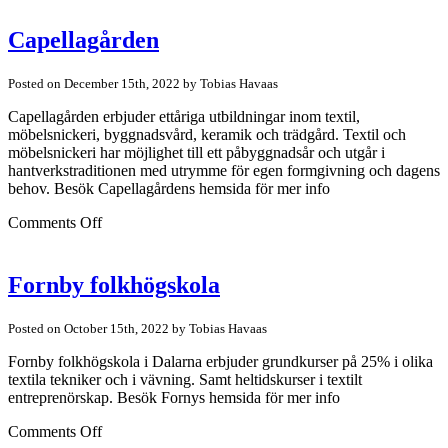
Folkhögskola
Capellagården
Posted on December 15th, 2022 by Tobias Havaas
Capellagården erbjuder ettåriga utbildningar inom textil,
möbelsnickeri, byggnadsvård, keramik och trädgård. Textil och
möbelsnickeri har möjlighet till ett påbyggnadsår och utgår i
hantverkstraditionen med utrymme för egen formgivning och dagens
behov. Besök Capellagårdens hemsida för mer info
on
Comments Off
Capellagården
Fornby folkhögskola
Posted on October 15th, 2022 by Tobias Havaas
Fornby folkhögskola i Dalarna erbjuder grundkurser på 25% i olika
textila tekniker och i vävning. Samt heltidskurser i textilt
entreprenörskap. Besök Fornys hemsida för mer info
on
Comments Off