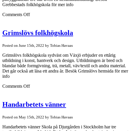
Grebbestads folkhögskola för mer info
on
Comments Off
Grebbestads
folkhögskola
Grimslövs folkhögskola
Posted on June 15th, 2022 by Tobias Havaas
Grimslövs folkhögskola sydväst om Växjö erbjuder en ettårig
utbildning i konst, hantverk och design. Utbildningen är bred och
blandar både formgivning, trä, metall, väv/textil och andra material.
Det går också att läsa ett andra år. Besök Grimslövs hemsida för mer
info
on
Comments Off
Grimslövs
folkhögskola
Handarbetets vänner
Posted on May 15th, 2022 by Tobias Havaas
Handarbetets vänner Skola på Djurgården i Stockholm har tre