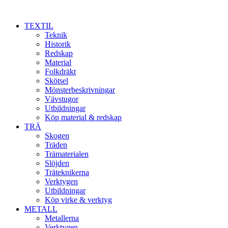
TEXTIL
Teknik
Historik
Redskap
Material
Folkdräkt
Skötsel
Mönsterbeskrivningar
Vävstugor
Utbildningar
Köp material & redskap
TRÄ
Skogen
Träden
Trämaterialen
Slöjden
Träteknikerna
Verktygen
Utbildningar
Köp virke & verktyg
METALL
Metallerna
Verktygen