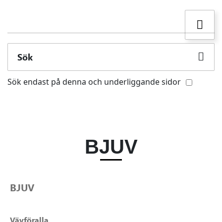
Sök
Sök endast på denna och underliggande sidor
BJUV
BJUV
Vävföralla