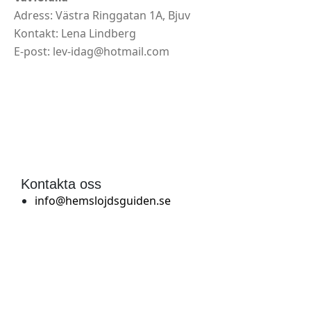
Adress: Västra Ringgatan 1A, Bjuv
Kontakt: Lena Lindberg
E-post: lev-idag@hotmail.com
Kontakta oss
info@hemslojdsguiden.se
Textil
Hållbarhet
Trä
Om oss
Metall