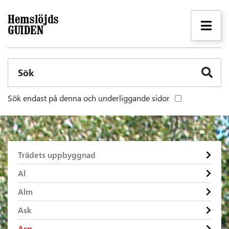
Sök
Sök endast på denna och underliggande sidor
Trädets uppbyggnad
Al
Alm
Ask
Asp