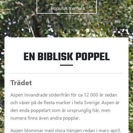
      	Populus tremula      
EN BIBLISK POPPEL
Trädet
Aspen invandrade söderifrån för ca 12 000 år sedan
och växer på de flesta marker i hela Sverige. Aspen är
den enda poppelart som är ursprunglig här, men
numera finns även andra popplar.
Aspen blommar med stora hängen redan i mars-april.