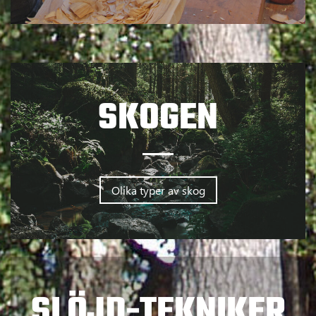
SKOGEN
Olika typer av skog
SLÖJD-TEKNIKER