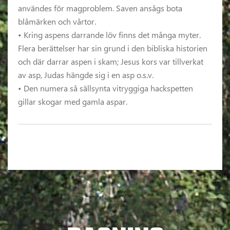
användes för magproblem. Saven ansågs bota
blåmärken och vårtor.
• Kring aspens darrande löv finns det många myter.
Flera berättelser har sin grund i den bibliska historien
och där darrar aspen i skam; Jesus kors var tillverkat
av asp, Judas hängde sig i en asp o.s.v.
• Den numera så sällsynta vitryggiga hackspetten
gillar skogar med gamla aspar.