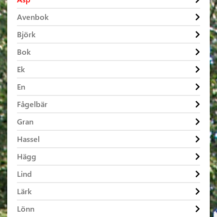
Avenbok
Björk
Bok
Ek
En
Fågelbär
Gran
Hassel
Hägg
Lind
Lärk
Lönn