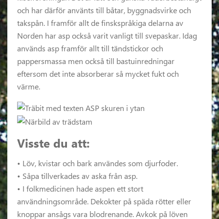
och har därför använts till båtar, byggnadsvirke och
takspån. I framför allt de finskspråkiga delarna av
Norden har asp också varit vanligt till svepaskar. Idag
används asp framför allt till tändstickor och
pappersmassa men också till bastuinredningar
eftersom det inte absorberar så mycket fukt och
värme.
Visste du att:
• Löv, kvistar och bark användes som djurfoder.
• Såpa tillverkades av aska från asp.
• I folkmedicinen hade aspen ett stort
användningsområde. Dekokter på späda rötter eller
knoppar ansågs vara blodrenande. Avkok på löven